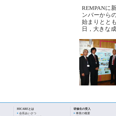
REMPAN
ンバーから
始まりとと
日，大きな
HICAREとは
研修生の受入
会長あいさつ
事業の概要