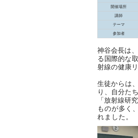
開催場所
講師
テーマ
参加者
神谷会長は、
る国際的な
射線の健康
生徒からは
り、自分た
「放射線研
ものが多く
れました。