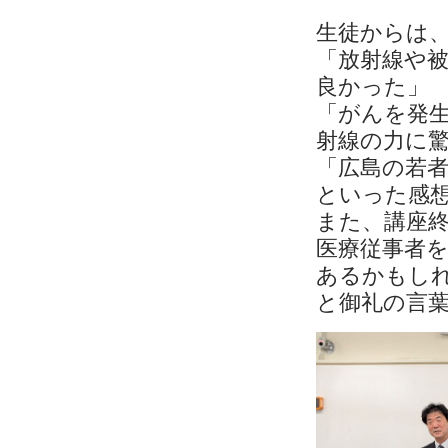
生徒からは
「放射線や
良かった」
「がんを発
射線の力に
「広島の若
といった感
また、講座
医療従事者
あるかもし
と御礼の言