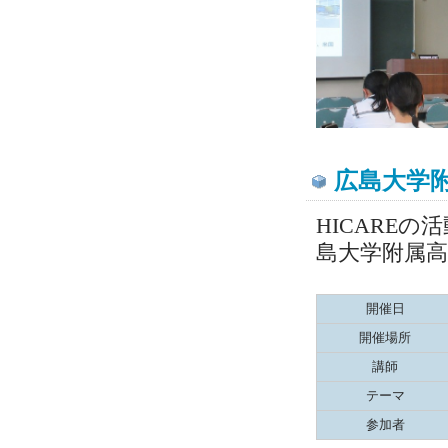
広島大学
HICARE
島大学附属
開催日
開催場所
講師
テーマ
参加者