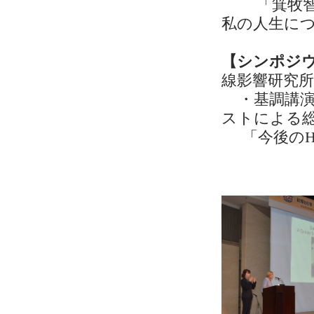
「箕牧智之
私の人生に
【シンポジウ
線影響研究所
・基調講演
ストによる
「今後のHI