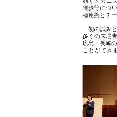
効くメカニ
進歩等につ
種連携とチ
初の試みと
多くの来場
広島・長崎
ことができ