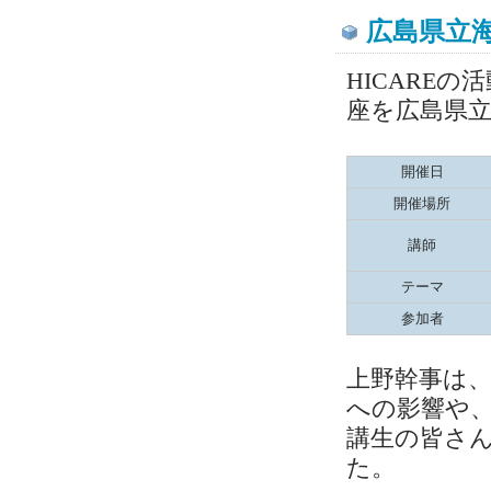
広島県立
HICARE
座を広島県
開催日
開催場所
講師
テーマ
参加者
上野幹事は、
への影響や、
講生の皆さ
た。