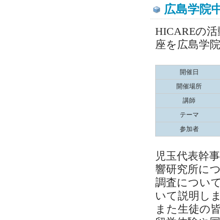
広島学院
HICARE
座を広島学
開催日
開催場所
講師
テーマ
参加者
児玉代表幹
響研究所に
調査につい
いて説明し
また生徒の