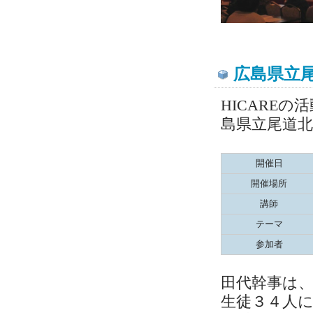
広島県立
HICARE
島県立尾道
開催日
開催場所
講師
テーマ
参加者
田代幹事は、
生徒３４人に