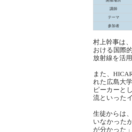
開催場所
講師
テーマ
参加者
村上幹事は、
おける国際
放射線を活
また、HIC
れた広島大
ピーカーとし
流といった
生徒からは
いなかった
が分かった