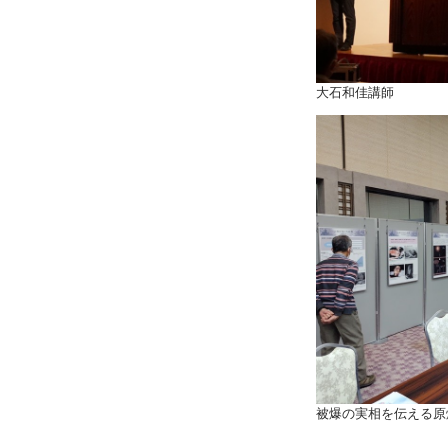
大石和佳講師
被爆の実相を伝える原