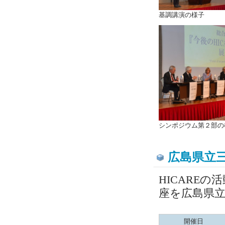
基調講演の様子
シンポジウム第２部の
広島県立
HICARE
座を広島県
開催日