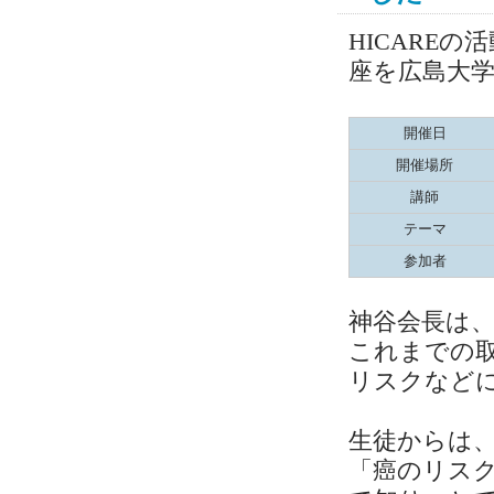
HICARE
座を広島大
開催日
開催場所
講師
テーマ
参加者
神谷会長は、
これまでの
リスクなど
生徒からは
「癌のリス