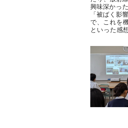
興味深かっ
「被ばく影
で、これを
といった感