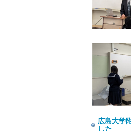
広島大学
した