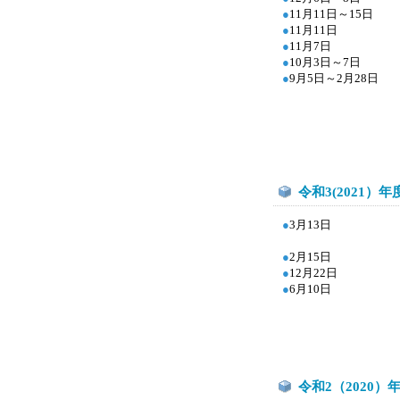
●
11
月11日～15日
●
11
月11日
●
11
月7日
●
10
月3日～7日
●
9月5日～2月28日
令和3(2021）年
●
3月13日
●
2
月15日
●
12
月22日
●
6
月10日
令和2（2020）