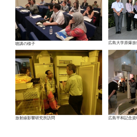
広島大学原爆放
聴講の様子
放射線影響研究所訪問
広島平和記念資