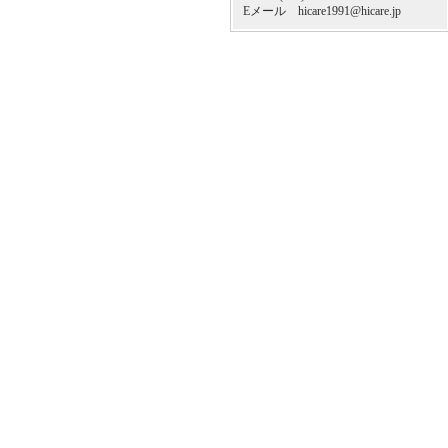
Eメール hicare1991@hicare.jp