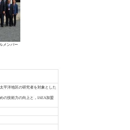
ルメンバー
太平洋地区の研究者を対象とした
の技術力の向上と，IAEA加盟