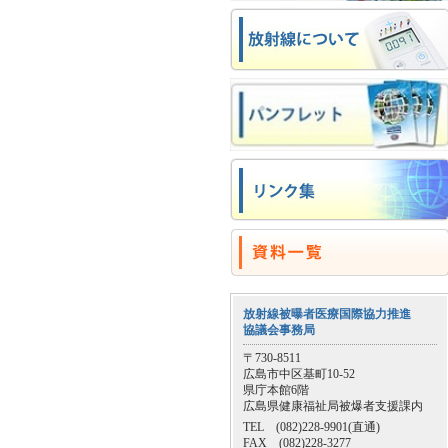
放射線被曝者医療国際協力推進
協議会事務局
〒730-8511
広島市中区基町10-52
県庁本館6階
広島県健康福祉局被爆者支援課内
TEL (082)228-9901(直通)
FAX (082)228-3277