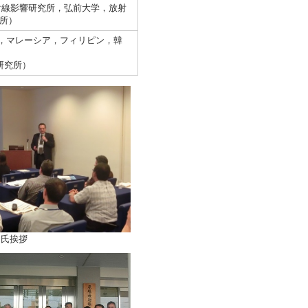
放射線影響研究所，弘前大学，放射
所）
ア，マレーシア，フィリピン，韓
研究所）
フ氏挨拶