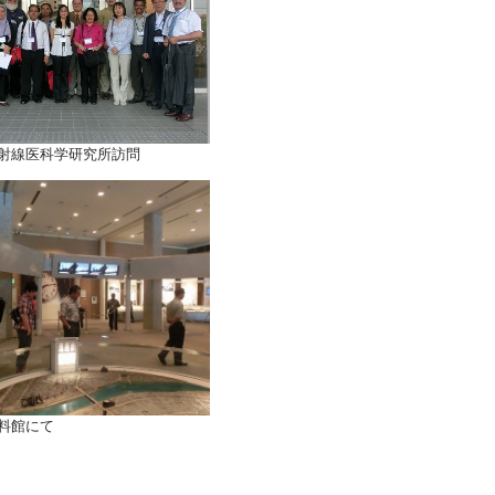
射線医科学研究所訪問
料館にて