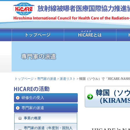
トップページ
>
専門家の派遣
>
派遣リスト
> 韓国（ソウル）で「HICARE-NA
韓国（ソウ
研修生の受入
（KIRA
専門家の派遣
事業の概要
専門家の派遣（年度別・国別人