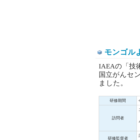
モンゴル
IAEAの「
国立がんセ
ました。
研修期間
訪問者
研修監督者