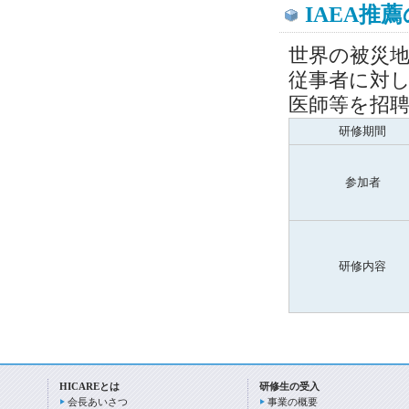
IAEA推
世界の被災
従事者に対し
医師等を招
研修期間
参加者
研修内容
HICAREとは
研修生の受入
会長あいさつ
事業の概要