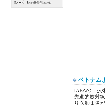
Eメール hicare1991@hicare.jp
ベトナム
IAEAの「
先進的放射
り医師１名