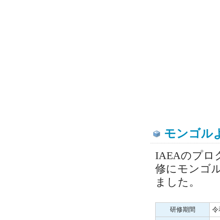
モンゴル
IAEAのプ
修にモンゴ
ました。
研修期間
令