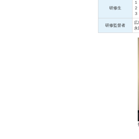
１
研修生
２
３
広
研修監督者
永