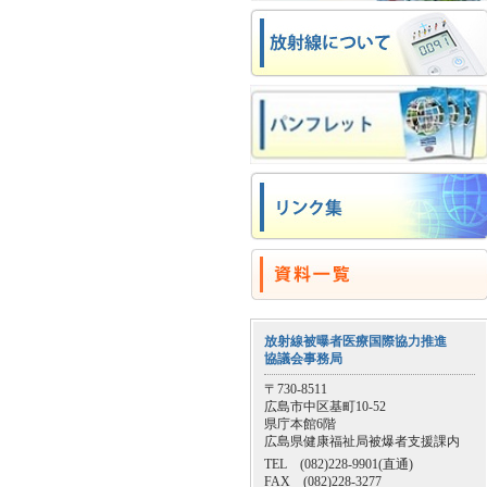
放射線被曝者医療国際協力推進
協議会事務局
〒730-8511
広島市中区基町10-52
県庁本館6階
広島県健康福祉局被爆者支援課内
TEL (082)228-9901(直通)
FAX (082)228-3277