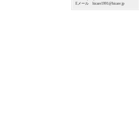
Eメール hicare1991@hicare.jp