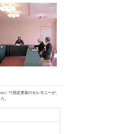
Centre）*1指定更新のセレモニーが、
した。