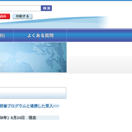
研修プログラムと連携した受入>>>
（令和8年）6月24日 現在