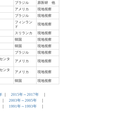
ブラジル
原医研 他
アメリカ
現地視察
ブラジル
現地視察
フィンラン
現地視察
ド
スリランカ
現地視察
韓国
現地視察
韓国
現地視察
ブラジル
現地視察
センタ
アメリカ
現地視察
センタ
アメリカ
現地視察
韓国
現地視察
0年
｜
2015年～2017年
｜
年
｜
2003年～2005年
｜
｜
1991年～1993年
｜