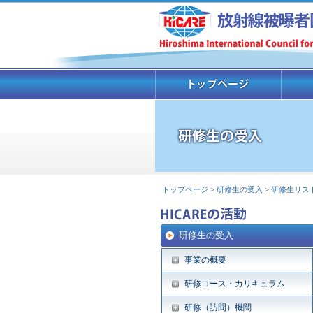
トップページ
>
研修生の受入
>
研修生リス
研修生の受入
事業の概要
研修コース・カリキュラム
研修（訪問）機関