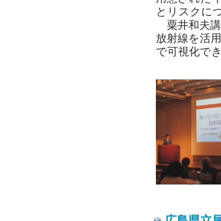
とリスクに
粟井和夫講
放射線を活
で可視化で
広島県立