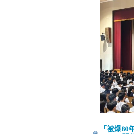
「被爆80