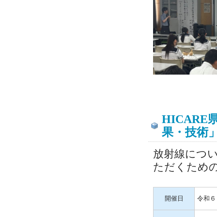
HICAR
果・技術
放射線につ
ただくため
開催日
令和６