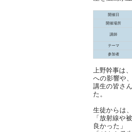
開催日
開催場所
講師
テーマ
参加者
上野幹事は、
への影響や、
講生の皆さ
た。
生徒からは
「放射線や
良かった」