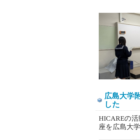
広島大学
した
HICARE
座を広島大