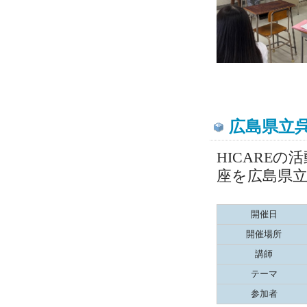
広島県立
HICARE
座を広島県
開催日
開催場所
講師
テーマ
参加者