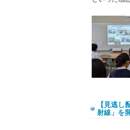
【見逃し
射線」を