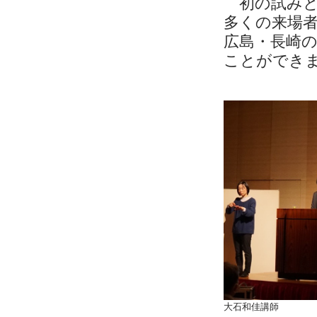
初の試みと
多くの来場
広島・長崎
ことができ
大石和佳講師