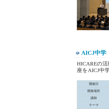
AICJ中
HICARE
座をAICJ
開催日
開催場所
講師
テーマ