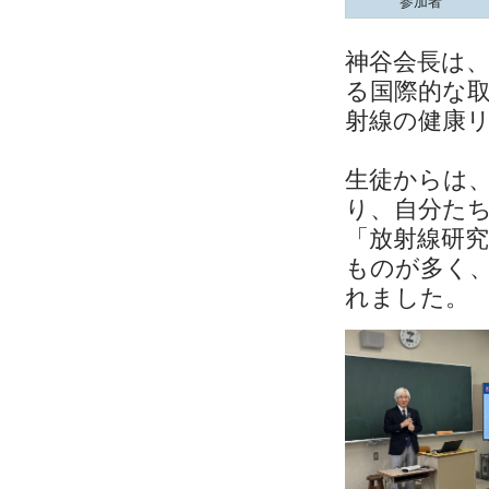
参加者
神谷会長は、
る国際的な
射線の健康
生徒からは
り、自分た
「放射線研
ものが多く
れました。