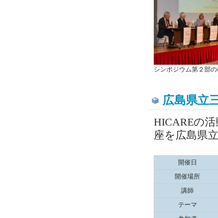
シンポジウム第２部の
広島県立
HICARE
座を広島県
開催日
開催場所
講師
テーマ