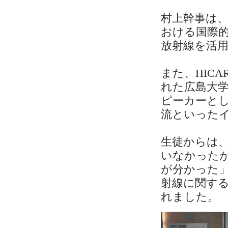
村上幹事は、
おける国際
放射線を活
また、HIC
れた広島大
ピーカーとし
流といった
生徒からは
いなかった
が分かった
射線に関す
れました。