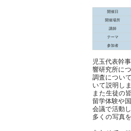
開催日
開催場所
講師
テーマ
参加者
児玉代表幹
響研究所に
調査につい
いて説明し
また生徒の
留学体験や国
会議で活動
多くの写真