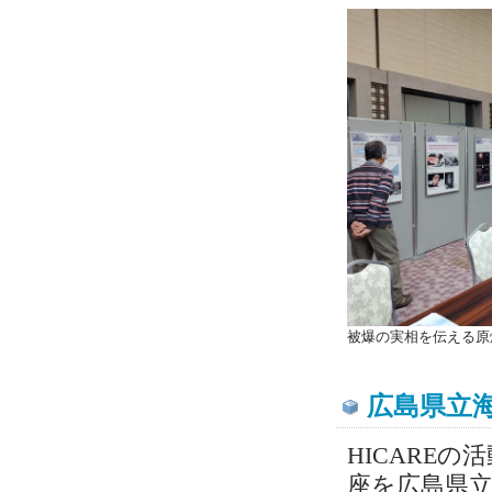
被爆の実相を伝える原
広島県立
HICARE
座を広島県