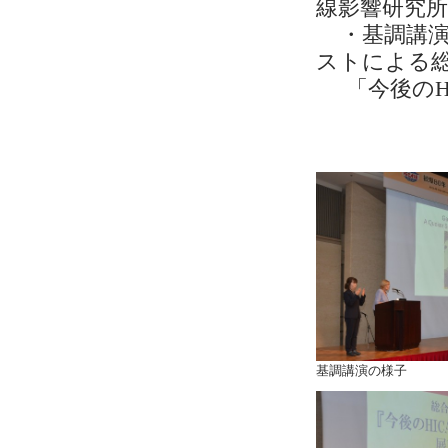
線影響研究所
・基調講演
ストによる
「今後のHI
基調講演の様子