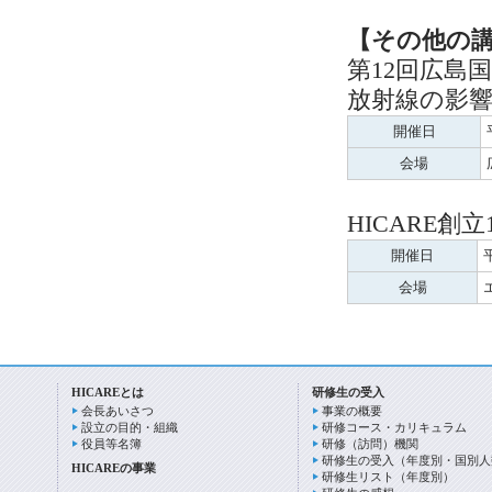
【その他の
第12回広島
放射線の影
開催日
会場
HICARE
開催日
会場
HICAREとは
研修生の受入
会長あいさつ
事業の概要
設立の目的・組織
研修コース・カリキュラム
役員等名簿
研修（訪問）機関
研修生の受入（年度別・国別人
HICAREの事業
研修生リスト（年度別）