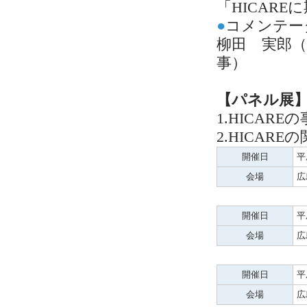
「HICAR
●
コメンテー
柳田 実郎（
事）
【パネル展
1.HICAR
2.HICA
開催日
平
会場
広
開催日
平
会場
広
開催日
平
会場
広