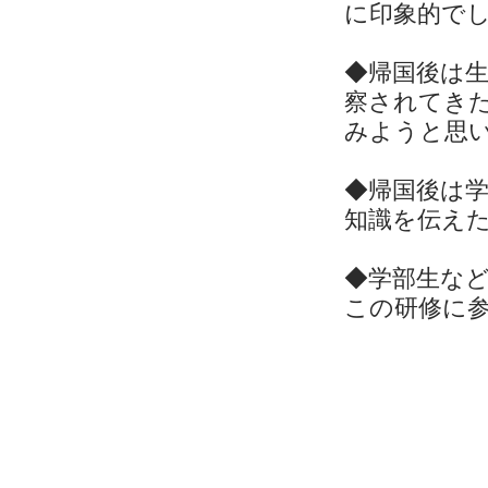
に印象的で
◆帰国後は生
察されてきた
みようと思
◆帰国後は
知識を伝え
◆学部生など
この研修に