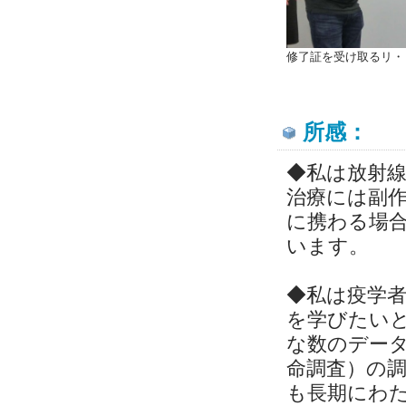
修了証を受け取るリ・
所感：
◆私は放射
治療には副
に携わる場合
います。
◆私は疫学
を学びたい
な数のデー
命調査）の
も長期にわ