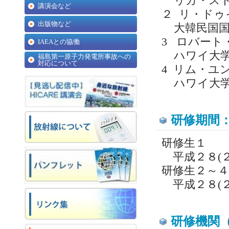
リガ・スト
講演会など
２ リ・ドゥ
出版物など
大韓民国国
3 ロバート・
IAEAとの協働
ハワイ大学医
福島第一原子力発電所事故への
対応について
4 リム・ユン
ハワイ大学
研修期間
研修生１
平成２８(２
研修生２～４
平成２８(２
研修機関