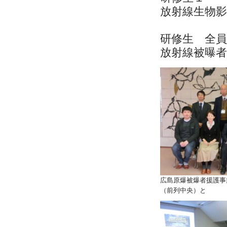
放射線生物
研修生 全員
放射線被曝者
広島原爆被爆者援護事
（前列中央）と