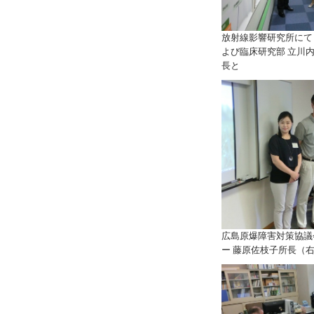
放射線影響研究所にて，
よび臨床研究部 立川
長と
広島原爆障害対策協議
ー 藤原佐枝子所長（右